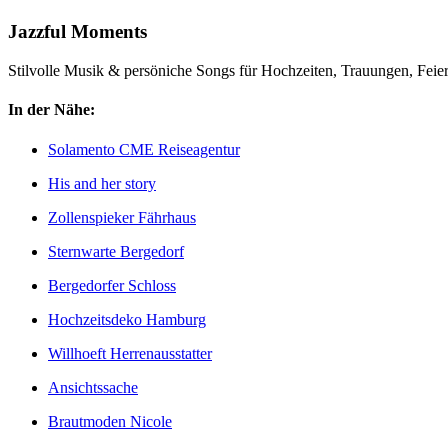
Jazzful Moments
Stilvolle Musik & persöniche Songs für Hochzeiten, Trauungen, Fei
In der Nähe:
Solamento CME Reiseagentur
His and her story
Zollenspieker Fährhaus
Sternwarte Bergedorf
Bergedorfer Schloss
Hochzeitsdeko Hamburg
Willhoeft Herrenausstatter
Ansichtssache
Brautmoden Nicole