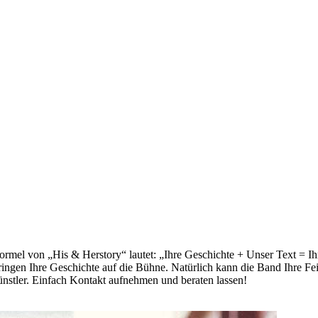
mel von „His & Herstory“ lautet: „Ihre Geschichte + Unser Text = Ihr
ingen Ihre Geschichte auf die Bühne. Natürlich kann die Band Ihre Feie
nstler. Einfach Kontakt aufnehmen und beraten lassen!