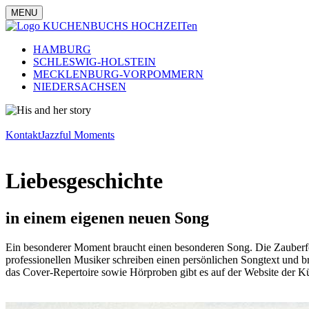
MENU
HAMBURG
SCHLESWIG-HOLSTEIN
MECKLENBURG-VORPOMMERN
NIEDERSACHSEN
Kontakt
Jazzful Moments
Liebesgeschichte
in einem eigenen neuen Song
Ein besonderer Moment braucht einen besonderen Song. Die Zauberfor
professionellen Musiker schreiben einen persönlichen Songtext und br
das Cover-Repertoire sowie Hörproben gibt es auf der Website der Kü