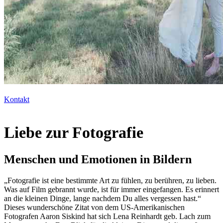
Kontakt
Liebe zur Fotografie
Menschen und Emotionen in Bildern
„Fotografie ist eine bestimmte Art zu fühlen, zu berühren, zu lieben.
Was auf Film gebrannt wurde, ist für immer eingefangen. Es erinnert
an die kleinen Dinge, lange nachdem Du alles vergessen hast.“
Dieses wunderschöne Zitat von dem US-Amerikanischen
Fotografen Aaron Siskind hat sich Lena Reinhardt geb. Lach zum